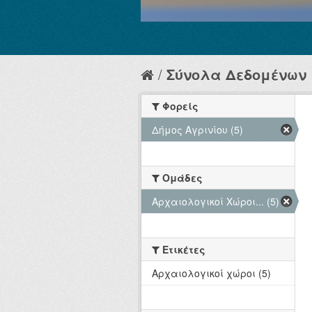
Σύνολα Δεδομένων
Φορείς
Δήμος Αγρινίου (5)
Ομάδες
Αρχαιολογικοί Χώροι... (5)
Ετικέτες
Αρχαιολογικοί χώροι (5)