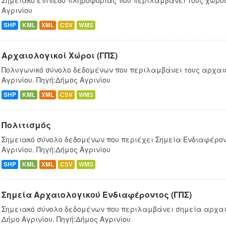
Σημειακό επίπεδο πληροφορίας που περιλαμβάνει τους χώρου
Αγρινίου
SHP
KML
XML
CSV
WMS
Αρχαιολογικοί Χώροι (ΓΠΣ)
Πολυγωνικό σύνολο δεδομένων που περιλαμβάνει τους αρχαι
Αγρινίου. Πηγή:Δήμος Αγρινίου
SHP
KML
XML
CSV
WMS
Πολιτισμός
Σημειακό σύνολο δεδομένων που περιέχει Σημεία Ενδιαφέρον
Αγρινίου. Πηγή:Δήμος Αγρινίου
SHP
KML
XML
CSV
WMS
Σημεία Αρχαιολογικού Ενδιαφέροντος (ΓΠΣ)
Σημειακό σύνολο δεδομένων που περιλαμβάνει σημεία αρχαι
Δήμο Αγρινίου. Πηγή:Δήμος Αγρινίου