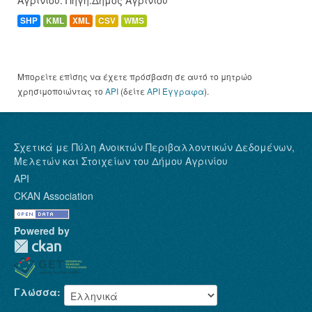
SHP
KML
XML
CSV
WMS
Μπορείτε επίσης να έχετε πρόσβαση σε αυτό το μητρώο
χρησιμοποιώντας το
API
(δείτε
API Έγγραφα
).
Σχετικά με Πύλη Ανοικτών Περιβαλλοντικών Δεδομένων,
Μελετών και Στοιχείων του Δήμου Αγρινίου
API
CKAN Association
Powered by
Γλώσσα