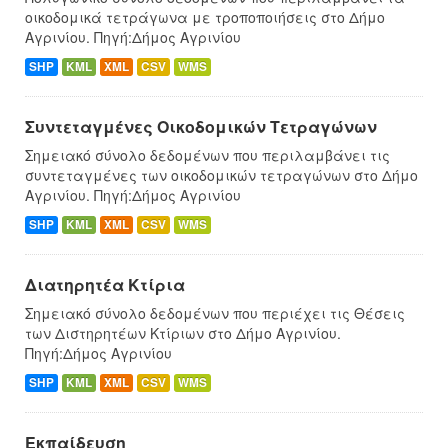
οικοδομικά τετράγωνα με τροποποιήσεις στο Δήμο
Αγρινίου. Πηγή:Δήμος Αγρινίου
SHP
KML
XML
CSV
WMS
Συντεταγμένες Oικοδομικών Tετραγώνων
Σημειακό σύνολο δεδομένων που περιλαμβάνει τις
συντεταγμένες των οικοδομικών τετραγώνων στο Δήμο
Αγρινίου. Πηγή:Δήμος Αγρινίου
SHP
KML
XML
CSV
WMS
Διατηρητέα Κτίρια
Σημειακό σύνολο δεδομένων που περιέχει τις Θέσεις
των Διστηρητέων Κτίριων στο Δήμο Αγρινίου.
Πηγή:Δήμος Αγρινίου
SHP
KML
XML
CSV
WMS
Εκπαίδευση