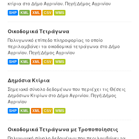
κτίρια στο Δήμο Αγρινίου. Πηγή:Δήμος Αγρινίου
SHP
KML
XML
CSV
WMS
Οικοδομικά Τετράγωνα
Πολυγωνικό επίπεδο πληροφορίας το οποίο
περιλαμβάνει τα οικοδομικά τετράγωνα στο Δήμο
Αγρινίου. Πηγή:Δήμος Αγρινίου
SHP
KML
XML
CSV
WMS
Δημόσια Κτίρια
Σημειακό σύνολο δεδομένων που περιέχει τις Θέσεις
Δημόσιων Κτιρίων στο Δήμο Αγρινίου. Πηγή:Δήμος
Αγρινίου
SHP
KML
XML
CSV
WMS
Οικοδομικά Τετράγωνα με Τροποποίησεις
Πολυγωνικό σύνολο δεδομένων που περιλαμβάνει τα