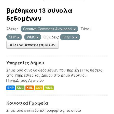
βρέθηκαν 13 σύνολα
δεδομένων
Άδειες:
Creative Commons Αναφορά
Τύποι:
SHP
WMS
Ομάδες:
Κτίρια
Φίλτρα Αποτελεσμάτων
Υπηρεσίες Δήμου
Σημειακό σύνολο δεδομένων που περιέχει τις θέσεις
απο Υπηρεσίες του Δήμου στο Δήμο Αγρινίου.
Πηγή:Δήμος Αγρινίου
SHP
KML
XML
CSV
WMS
Κοινοτικά Γραφεία
Σημειακό επίπεδο πληροφορίας, το οποίο