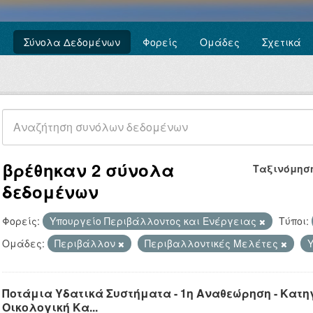
Σύνολα Δεδομένων
Φορείς
Ομάδες
Σχετικά
βρέθηκαν 2 σύνολα
Ταξινόμησ
δεδομένων
Φορείς:
Υπουργείο Περιβάλλοντος και Ενέργειας
Τύποι:
Ομάδες:
Περιβάλλον
Περιβαλλοντικές Μελέτες
Ποτάμια Υδατικά Συστήματα - 1η Αναθεώρηση - Κατ
Οικολογική Κα...