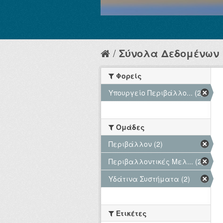
Σύνολα Δεδομένων
Φορείς
Υπουργείο Περιβάλλο... (2)
Ομάδες
Περιβάλλον (2)
Περιβαλλοντικές Μελ... (2)
Υδάτινα Συστήματα (2)
Ετικέτες