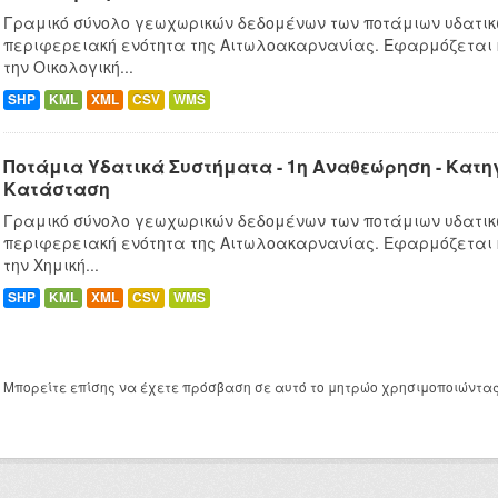
Γραμικό σύνολο γεωχωρικών δεδομένων των ποτάμιων υδατικ
περιφερειακή ενότητα της Αιτωλοακαρνανίας. Εφαρμόζεται
την Οικολογική...
SHP
KML
XML
CSV
WMS
Ποτάμια Υδατικά Συστήματα - 1η Αναθεώρηση - Κατ
Κατάσταση
Γραμικό σύνολο γεωχωρικών δεδομένων των ποτάμιων υδατικ
περιφερειακή ενότητα της Αιτωλοακαρνανίας. Εφαρμόζεται
την Χημική...
SHP
KML
XML
CSV
WMS
Μπορείτε επίσης να έχετε πρόσβαση σε αυτό το μητρώο χρησιμοποιώντα