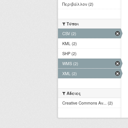
Περιβάλλον (2)
Τύποι
CSV (2)
KML (2)
SHP (2)
WMS (2)
XML (2)
Άδειες
Creative Commons Αν... (2)