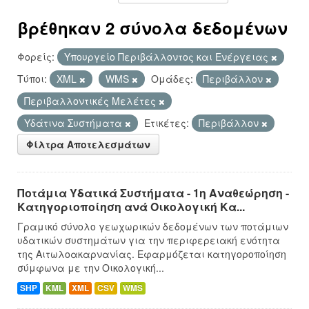
βρέθηκαν 2 σύνολα δεδομένων
Φορείς:
Υπουργείο Περιβάλλοντος και Ενέργειας
Τύποι:
XML
WMS
Ομάδες:
Περιβάλλον
Περιβαλλοντικές Μελέτες
Υδάτινα Συστήματα
Ετικέτες:
Περιβάλλον
Φίλτρα Αποτελεσμάτων
Ποτάμια Υδατικά Συστήματα - 1η Αναθεώρηση -
Κατηγοριοποίηση ανά Οικολογική Κα...
Γραμικό σύνολο γεωχωρικών δεδομένων των ποτάμιων
υδατικών συστημάτων για την περιφερειακή ενότητα
της Αιτωλοακαρνανίας. Εφαρμόζεται κατηγοροποίηση
σύμφωνα με την Οικολογική...
SHP
KML
XML
CSV
WMS