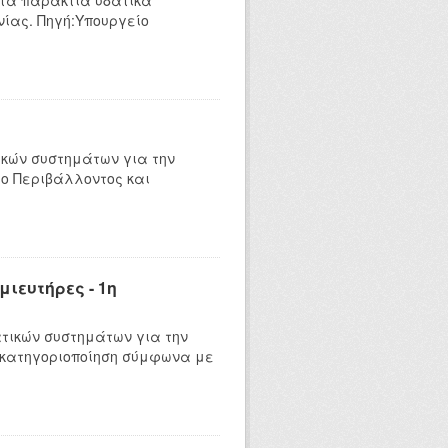
 τα παράκτια υδατικά
ίας. Πηγή:Υπουργείο
κών συστημάτων για την
ο Περιβάλλοντος και
ιευτήρες - 1η
τικών συστημάτων για την
 κατηγοριοποίηση σύμφωνα με