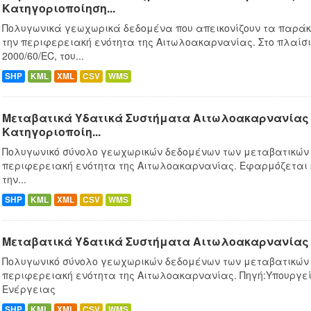
Κατηγοριοποίηση...
Πολυγωνικά γεωχωρικά δεδομένα που απεικονίζουν τα παράκ
την περιφερειακή ενότητα της Αιτωλοακαρνανίας. Στο πλαίσ
2000/60/EC, του...
SHP
KML
XML
CSV
WMS
Μεταβατικά Υδατικά Συστήματα Αιτωλοακαρνανίας -
Κατηγοριοποίη...
Πολυγωνικό σύνολο γεωχωρικών δεδομένων των μεταβατικών 
περιφερειακή ενότητα της Αιτωλοακαρνανίας. Εφαρμόζεται
την...
SHP
KML
XML
CSV
WMS
Μεταβατικά Υδατικά Συστήματα Αιτωλοακαρνανίας 
Πολυγωνικό σύνολο γεωχωρικών δεδομένων των μεταβατικών 
περιφερειακή ενότητα της Αιτωλοακαρνανίας. Πηγή:Υπουργεί
Ενέργειας
SHP
KML
XML
CSV
WMS