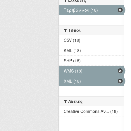
Ετικέτες
Περιβάλλον (18)
Τύποι
CSV (18)
KML (18)
SHP (18)
WMS (18)
XML (18)
Άδειες
Creative Commons Αν... (18)