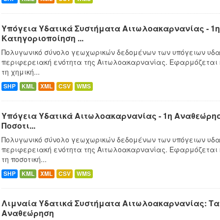
Υπόγεια Υδατικά Συστήματα Αιτωλοακαρνανίας - 1η
Κατηγοριοποίηση ...
Πολυγωνικό σύνολο γεωχωρικών δεδομένων των υπόγειων υδα
περιφερειακή ενότητα της Αιτωλοακαρνανίας. Εφαρμόζεται
τη χημική...
SHP
KML
XML
CSV
WMS
Υπόγεια Υδατικά Αιτωλοακαρνανίας - 1η Αναθεώρησ
Ποσοτι...
Πολυγωνικό σύνολο γεωχωρικών δεδομένων των υπόγειων υδα
περιφερειακή ενότητα της Αιτωλοακαρνανίας. Εφαρμόζεται
τη ποσοτική...
SHP
KML
XML
CSV
WMS
Λιμναία Υδατικά Συστήματα Αιτωλοακαρνανίας: Ταμ
Αναθεώρηση