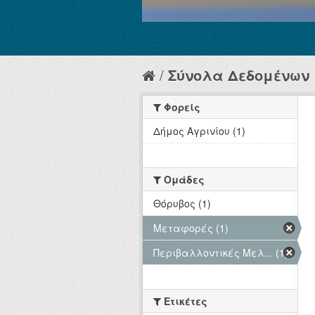
Σύνολα Δεδομένων
Φορείς
Δήμος Αγρινίου (1)
Ομάδες
Θόρυβος (1)
Μεταφορές (1)
Περιβαλλοντικές Μελ... (1)
Ετικέτες