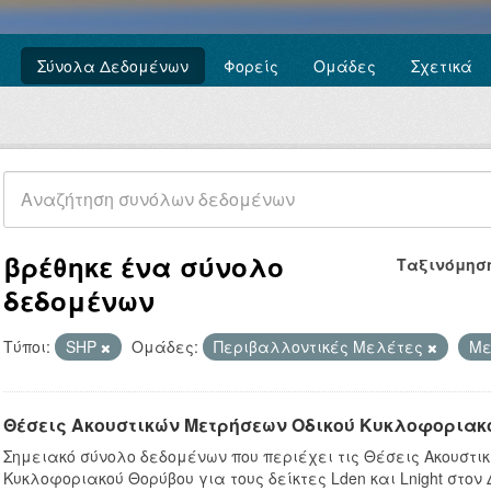
Σύνολα Δεδομένων
Φορείς
Ομάδες
Σχετικά
βρέθηκε ένα σύνολο
Ταξινόμησ
δεδομένων
Τύποι:
SHP
Ομάδες:
Περιβαλλοντικές Μελέτες
Με
Θέσεις Ακουστικών Μετρήσεων Οδικού Κυκλοφοριακ
Σημειακό σύνολο δεδομένων που περιέχει τις Θέσεις Ακουστι
Κυκλοφοριακού Θορύβου για τους δείκτες Lden και Lnight στον