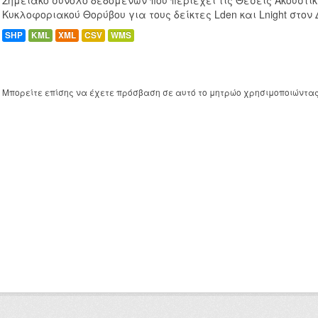
Σημειακό σύνολο δεδομένων που περιέχει τις Θέσεις Ακουστι
Κυκλοφοριακού Θορύβου για τους δείκτες Lden και Lnight στον
SHP
KML
XML
CSV
WMS
Μπορείτε επίσης να έχετε πρόσβαση σε αυτό το μητρώο χρησιμοποιώντα