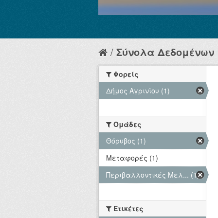
Σύνολα Δεδομένων
Φορείς
Δήμος Αγρινίου (1)
Ομάδες
Θόρυβος (1)
Μεταφορές (1)
Περιβαλλοντικές Μελ... (1)
Ετικέτες