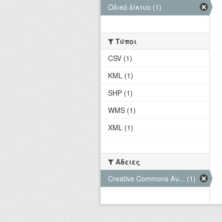
Οδικό δίκτυο (1)
Τύποι
CSV (1)
KML (1)
SHP (1)
WMS (1)
XML (1)
Άδειες
Creative Commons Αν... (1)