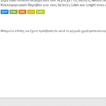
Σημειακό σύνολο δεδομένων που περιέχει τις Θέσεις Ακουστι
Κυκλοφοριακού Θορύβου για τους δείκτες Lden και Lnight στον
SHP
KML
XML
CSV
WMS
Μπορείτε επίσης να έχετε πρόσβαση σε αυτό το μητρώο χρησιμοποιώντα