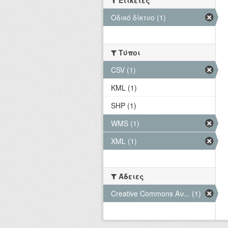
Ετικέτες
Οδικό δίκτυο (1)
Τύποι
CSV (1)
KML (1)
SHP (1)
WMS (1)
XML (1)
Άδειες
Creative Commons Αν... (1)