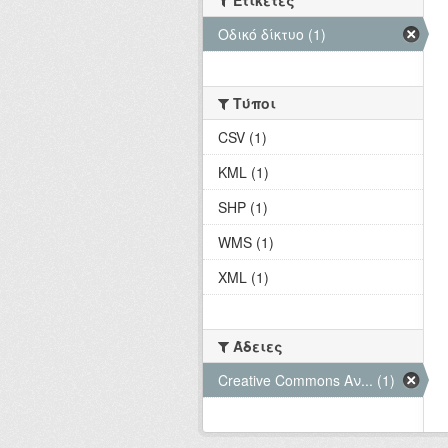
Ετικέτες
Οδικό δίκτυο (1)
Τύποι
CSV (1)
KML (1)
SHP (1)
WMS (1)
XML (1)
Άδειες
Creative Commons Αν... (1)