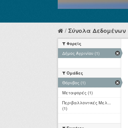
Σύνολα Δεδομένων
Φορείς
Δήμος Αγρινίου (1)
Ομάδες
Θόρυβος (1)
Μεταφορές (1)
Περιβαλλοντικές Μελ...
(1)