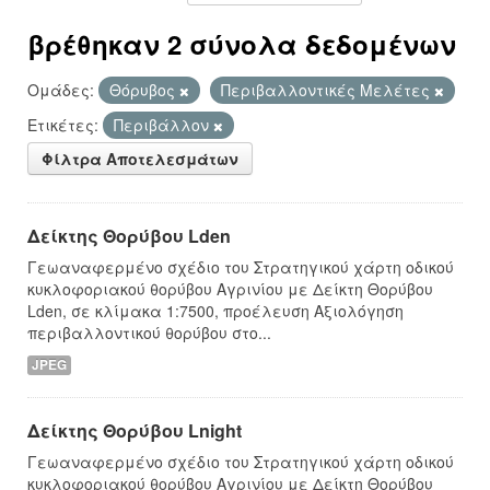
βρέθηκαν 2 σύνολα δεδομένων
Ομάδες:
Θόρυβος
Περιβαλλοντικές Μελέτες
Ετικέτες:
Περιβάλλον
Φίλτρα Αποτελεσμάτων
Δείκτης Θορύβου Lden
Γεωαναφερμένο σχέδιο του Στρατηγικού χάρτη οδικού
κυκλοφοριακού θορύβου Αγρινίου με Δείκτη Θορύβου
Lden, σε κλίμακα 1:7500, προέλευση Αξιολόγηση
περιβαλλοντικού θορύβου στο...
JPEG
Δείκτης Θορύβου Lnight
Γεωαναφερμένο σχέδιο του Στρατηγικού χάρτη οδικού
κυκλοφοριακού θορύβου Αγρινίου με Δείκτη Θορύβου