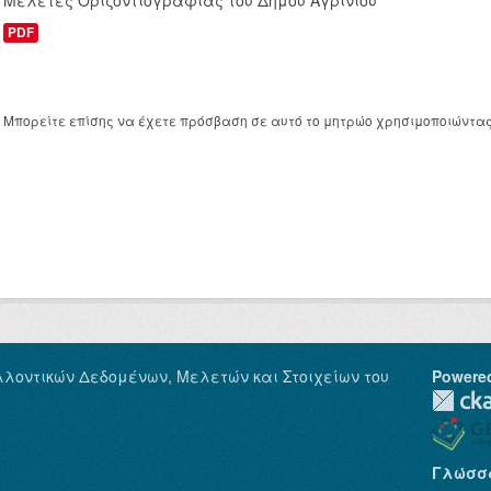
Μελέτες Οριζοντιογραφίας του Δήμου Αγρινίου
PDF
Μπορείτε επίσης να έχετε πρόσβαση σε αυτό το μητρώο χρησιμοποιώντα
λλοντικών Δεδομένων, Μελετών και Στοιχείων του
Powere
Γλώσσ