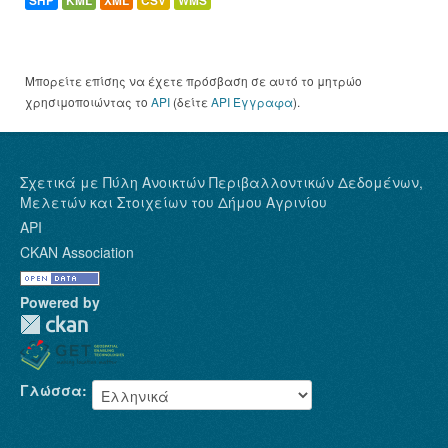
SHP
KML
XML
CSV
WMS
Μπορείτε επίσης να έχετε πρόσβαση σε αυτό το μητρώο
χρησιμοποιώντας το
API
(δείτε
API Έγγραφα
).
Σχετικά με Πύλη Ανοικτών Περιβαλλοντικών Δεδομένων,
Μελετών και Στοιχείων του Δήμου Αγρινίου
API
CKAN Association
Powered by
Γλώσσα