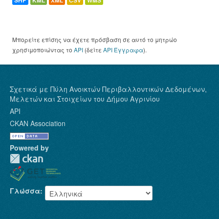
SHP
KML
XML
CSV
WMS
Μπορείτε επίσης να έχετε πρόσβαση σε αυτό το μητρώο
χρησιμοποιώντας το
API
(δείτε
API Έγγραφα
).
Σχετικά με Πύλη Ανοικτών Περιβαλλοντικών Δεδομένων,
Μελετών και Στοιχείων του Δήμου Αγρινίου
API
CKAN Association
Powered by
Γλώσσα