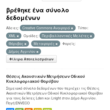
βρέθηκε ένα σύνολο
δεδομένων
Άδειες:
Creative Commons Αναφορά
Τύποι:
XML
Ομάδες:
Περιβαλλοντικές Μελέτες
Θόρυβος
Μεταφορές
Φορείς:
Δήμος Αγρινίου
Φίλτρα Αποτελεσμάτων
Θέσεις Ακουστικών Μετρήσεων Οδικού
Κυκλοφοριακού Θορύβου
Σημειακό σύνολο δεδομένων που περιέχει τις Θέσεις
Ακουστικών Μετρήσεων Οδικού Κυκλοφοριακού Θορύβου
για τους δείκτες Lden και Lnight στον Δήμο Αγρινίου.
Πηγή:ENVECO