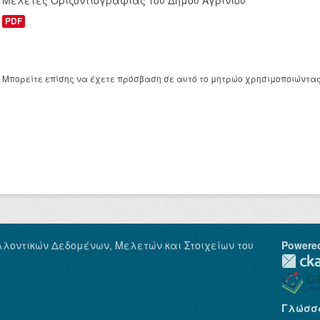
Μελέτες Οριζοντιογραφίας του Δήμου Αγρινίου
PDF
Μπορείτε επίσης να έχετε πρόσβαση σε αυτό το μητρώο χρησιμοποιώντα
λλοντικών Δεδομένων, Μελετών και Στοιχείων του
Powere
Γλώσσ