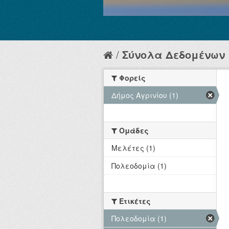
Σύνολα Δεδομένων
Φορείς
Δήμος Αγρινίου (1)
Ομάδες
Μελέτες (1)
Πολεοδομία (1)
Ετικέτες
Πολεοδομία (1)