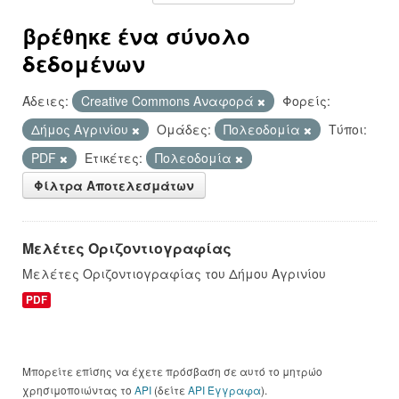
βρέθηκε ένα σύνολο
δεδομένων
Άδειες:
Creative Commons Αναφορά
Φορείς:
Δήμος Αγρινίου
Ομάδες:
Πολεοδομία
Τύποι:
PDF
Ετικέτες:
Πολεοδομία
Φίλτρα Αποτελεσμάτων
Μελέτες Οριζοντιογραφίας
Μελέτες Οριζοντιογραφίας του Δήμου Αγρινίου
PDF
Μπορείτε επίσης να έχετε πρόσβαση σε αυτό το μητρώο
χρησιμοποιώντας το
API
(δείτε
API Έγγραφα
).