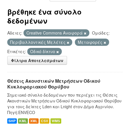
βρέθηκε ένα σύνολο
δεδομένων
Άδειες:
Creative Commons Αναφορά
Ομάδες:
Περιβαλλοντικές Μελέτες
Μεταφορές
Ετικέτες:
Οδικό δίκτυο
Φίλτρα Αποτελεσμάτων
Θέσεις Ακουστικών Μετρήσεων Οδικού
Κυκλοφοριακού Θορύβου
Σημειακό σύνολο δεδομένων που περιέχει τις Θέσεις
Ακουστικών Μετρήσεων Οδικού Κυκλοφοριακού Θορύβου
για τους δείκτες Lden και Lnight στον Δήμο Αγρινίου.
Πηγή:ENVECO
SHP
KML
XML
CSV
WMS