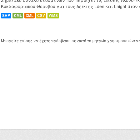
Σημειακό σύνολο δεδομένων που περιέχει τις Θέσεις Ακουστι
Κυκλοφοριακού Θορύβου για τους δείκτες Lden και Lnight στον
SHP
KML
XML
CSV
WMS
Μπορείτε επίσης να έχετε πρόσβαση σε αυτό το μητρώο χρησιμοποιώντα