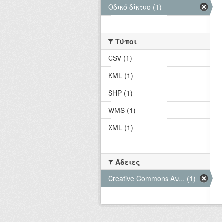
Οδικό δίκτυο (1)
Τύποι
CSV (1)
KML (1)
SHP (1)
WMS (1)
XML (1)
Άδειες
Creative Commons Αν... (1)