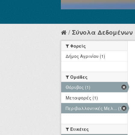
Σύνολα Δεδομένων
Φορείς
Δήμος Αγρινίου (1)
Ομάδες
Θόρυβος (1)
Μεταφορές (1)
Περιβαλλοντικές Μελ... (1)
Ετικέτες