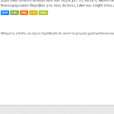
Σημειακό σύνολο δεδομένων που περιέχει τις Θέσεις Ακουστι
Κυκλοφοριακού Θορύβου για τους δείκτες Lden και Lnight στον
SHP
KML
XML
CSV
WMS
Μπορείτε επίσης να έχετε πρόσβαση σε αυτό το μητρώο χρησιμοποιώντα