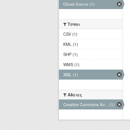
Οδικό δίκτυο (1)
Τύποι
CSV (1)
KML (1)
SHP (1)
WMS (1)
XML (1)
Άδειες
Creative Commons Αν... (1)