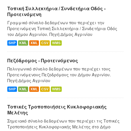
Τοπική Συλλεκτήρια / Συνδετήρια Οδός -
Προτεινόμενη
Γραμμικό σύνολο δεδομένων που περιέχει την
Προτεινόμενη Τοπική Συλλεκτήρια / Συνδετήρια Οδός
του Δήμου Αγρινίου. Πηγή:Δήμος Αγρινίου
SHP
KML
XML
CSV
WMS
Πεζόδρομος - Προτεινόμενος
Πολυγωνικό σύνολο δεδομένων που περιέχει τους
Προτεινόμενους Πεζοδρόμους του Δήμου Αγρινίου.
Πηγή:Δήμος Αγρινίου
SHP
KML
XML
CSV
WMS
Τοπικές Τροποποιήσεις Κυκλοφοριακής
Μελέτης
Σημειακό σύνολο δεδομένων που περιέχει τις Τοπικές
Τροποποιήσεις Κυκλοφοριακής Μελέτης στο Δήμο