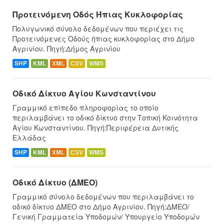
Προτεινόμενη Οδός Ήπιας Κυκλοφορίας
Πολυγωνικό σύνολο δεδομένων που περιέχει τις
Προτεινόμενες Οδούς ήπιας κυκλοφορίας στο Δήμο
Αγρινίου. Πηγή:Δήμος Αγρινίου
SHP
KML
XML
CSV
WMS
Οδικό Δίκτυο Αγίου Κωνσταντίνου
Γραμμικό επίπεδο πληροφορίας το οποίο
περιλαμβάνει το οδικό δίκτυο στην Τοπική Κοινότητα
Αγίου Κωνσταντίνου. Πηγή:Περιφέρεια Δυτικής
Ελλάδας
SHP
KML
XML
CSV
WMS
Οδικό Δίκτυο (ΔΜΕΟ)
Γραμμικό σύνολο δεδομένων που περιλαμβάνει το
οδικό δίκτυο ΔΜΕΟ στο Δήμο Αγρινίου. Πηγή:ΔΜΕΟ/
Γενική Γραμματεία Υποδομών/ Υπουργείο Υποδομών