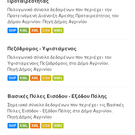
Προταιρεότητας
Πολυγωνικό σύνολο δεδομένων που περιέχει την
Προτεινόμενη Διάνοιξη Άμεσης Προταιρεότητας του
Δήμου Αγρινίου. Πηγή:Δήμος Αγρινίου
SHP
KML
XML
CSV
WMS
Πεζόδρομος - Υφιστάμενος
Πολυγωνικό σύνολο δεδομένων που περιέχει του
Υφιστάμενους Πεζοδρόμους στο Δήμο Αγρινίου.
Πηγή:Δήμος Αγρινίου
SHP
KML
XML
CSV
WMS
Βασικές Πύλες Εισόδου - Εξόδου Πόλης
Σημειακό σύνολο δεδομένων που περιέχει τις Βασικές
Πύλες Εισόδου - Εξόδου Πόλης στο Δήμο Αγρινίου.
Πηγή:Δήμος Αγρινίου
SHP
KML
XML
CSV
WMS