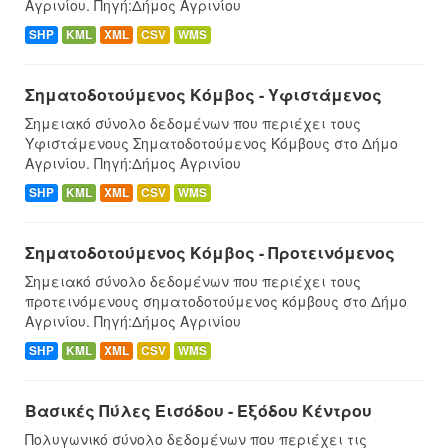
Αγρινίου. Πηγή:Δήμος Αγρινίου
SHP
KML
XML
CSV
WMS
Σηματοδοτούμενος Κόμβος - Υφιστάμενος
Σημειακό σύνολο δεδομένων που περιέχει τους
Υφιστάμενους Σηματοδοτούμενος Κόμβους στο Δήμο
Αγρινίου. Πηγή:Δήμος Αγρινίου
SHP
KML
XML
CSV
WMS
Σηματοδοτούμενος Κόμβος - Προτεινόμενος
Σημειακό σύνολο δεδομένων που περιέχει τους
προτεινόμενους σηματοδοτούμενος κόμβους στο Δήμo
Αγρινίου. Πηγή:Δήμος Αγρινίου
SHP
KML
XML
CSV
WMS
Βασικές Πύλες Εισόδου - Εξόδου Κέντρου
Πολυγωνικό σύνολο δεδομένων που περιέχει τις