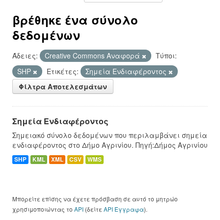
βρέθηκε ένα σύνολο
δεδομένων
Άδειες:
Creative Commons Αναφορά
Τύποι:
SHP
Ετικέτες:
Σημεία Ενδιαφέροντος
Φίλτρα Αποτελεσμάτων
Σημεία Ενδιαφέροντος
Σημειακό σύνολο δεδομένων που περιλαμβάνει σημεία
ενδιαφέροντος στο Δήμο Αγρινίου. Πηγή:Δήμος Αγρινίου
SHP
KML
XML
CSV
WMS
Μπορείτε επίσης να έχετε πρόσβαση σε αυτό το μητρώο
χρησιμοποιώντας το
API
(δείτε
API Έγγραφα
).