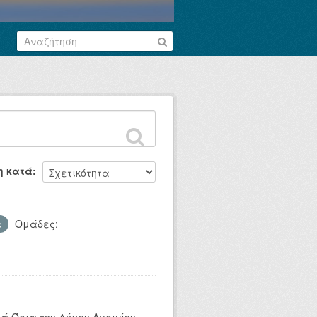
η κατά
Ομάδες: