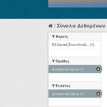
Σύνολα Δεδομένων
Φορείς
Ελληνική Στατιστική... (1)
Ομάδες
Διοικητικά όρια (1)
Ετικέτες
Διοικητικά Όρια (1)