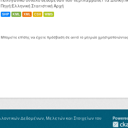
Πολυγωνικό σύνολο δεδομένων που περιλαμβάνει τα Διοικητικ
Πηγή:Ελληνική Στατιστική Αρχή
SHP
KML
XML
CSV
WMS
Μπορείτε επίσης να έχετε πρόσβαση σε αυτό το μητρώο χρησιμοποιώντα
λλοντικών Δεδομένων, Μελετών και Στοιχείων του
Powere