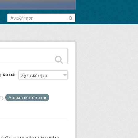
η κατά
ς:
Διοικητικά όρια