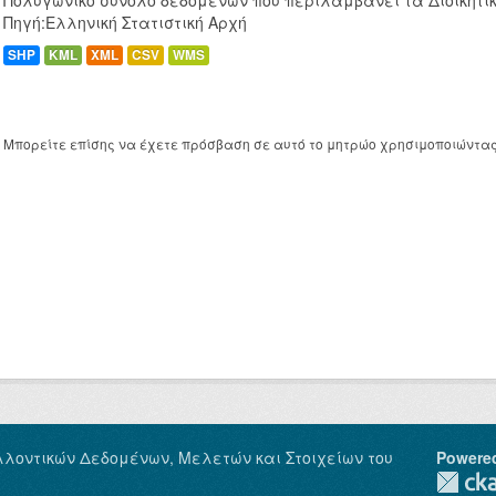
Πολυγωνικό σύνολο δεδομένων που περιλαμβάνει τα Διοικητικ
Πηγή:Ελληνική Στατιστική Αρχή
SHP
KML
XML
CSV
WMS
Μπορείτε επίσης να έχετε πρόσβαση σε αυτό το μητρώο χρησιμοποιώντα
λλοντικών Δεδομένων, Μελετών και Στοιχείων του
Powere