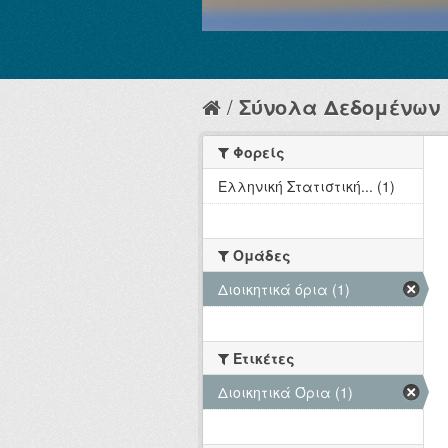
Σύνολα Δεδομένων
Φορείς
Ελληνική Στατιστική... (1)
Ομάδες
Διοικητικά όρια (1)
Ετικέτες
Διοικητικά Όρια (1)