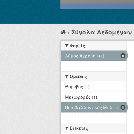
Σύνολα Δεδομένων
Φορείς
Δήμος Αγρινίου (1)
Ομάδες
Θόρυβος (1)
Μεταφορές (1)
Περιβαλλοντικές Μελ... (1)
Ετικέτες