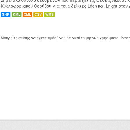
Σημειακό σύνολο δεδομένων που περιέχει τις Θέσεις Ακουστι
Κυκλοφοριακού Θορύβου για τους δείκτες Lden και Lnight στον
SHP
KML
XML
CSV
WMS
Μπορείτε επίσης να έχετε πρόσβαση σε αυτό το μητρώο χρησιμοποιώντα