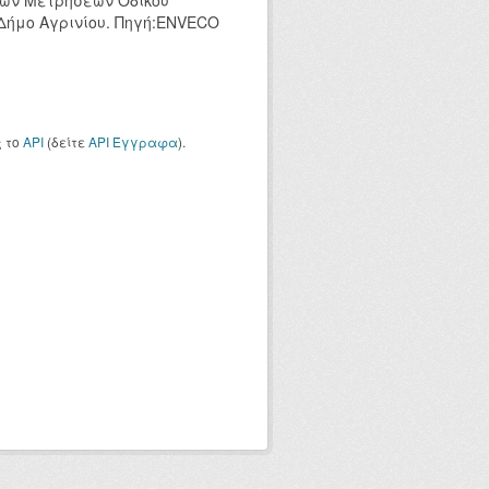
κών Μετρήσεων Οδικού
 Δήμο Αγρινίου. Πηγή:ENVECO
ς το
API
(δείτε
API Έγγραφα
).