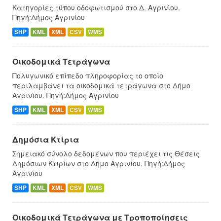
Κατηγορίες τύπου οδοφωτισμού στο Δ. Αγρινίου.
Πηγή:Δήμος Αγρινίου
SHP
KML
XML
CSV
WMS
Οικοδομικά Τετράγωνα
Πολυγωνικό επίπεδο πληροφορίας το οποίο
περιλαμβάνει τα οικοδομικά τετράγωνα στο Δήμο
Αγρινίου. Πηγή:Δήμος Αγρινίου
SHP
KML
XML
CSV
WMS
Δημόσια Κτίρια
Σημειακό σύνολο δεδομένων που περιέχει τις Θέσεις
Δημόσιων Κτιρίων στο Δήμο Αγρινίου. Πηγή:Δήμος
Αγρινίου
SHP
KML
XML
CSV
WMS
Οικοδομικά Τετράγωνα με Τροποποίησεις