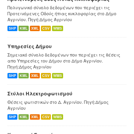
Πολυγωνικό σύνολο δεδομένων που περιέχει τις
Προτεινόμενες Οδούς ήπιας κυκλοφορίας στο Δήμο
Αγρινίου. Πηγή:Δήμος Αγρινίου
SHP
KML
XML
CSV
WMS
Υπηρεσίες Δήμου
Σημειακό σύνολο δεδομένων που περιέχει τις θέσεις
απο Υπηρεσίες του Δήμου στο Δήμο Αγρινίου.
Πηγή:Δήμος Αγρινίου
SHP
KML
XML
CSV
WMS
Στύλοι Ηλεκτροφωτισμού
Θέσεις φωτιστικών στο Δ. Αγρινίου. Πηγή:Δήμος
Αγρινίου
SHP
KML
XML
CSV
WMS