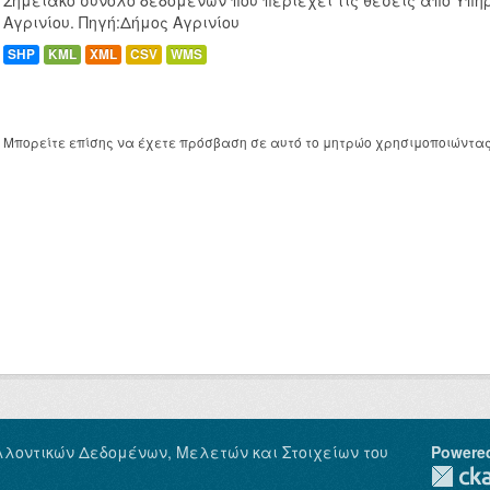
Σημειακό σύνολο δεδομένων που περιέχει τις θέσεις απο Υπη
Αγρινίου. Πηγή:Δήμος Αγρινίου
SHP
KML
XML
CSV
WMS
Μπορείτε επίσης να έχετε πρόσβαση σε αυτό το μητρώο χρησιμοποιώντα
λλοντικών Δεδομένων, Μελετών και Στοιχείων του
Powere