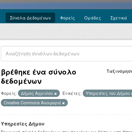
Σύνολα Δεδομένων
Φορείς
Ομάδες
Σχετικά
βρέθηκε ένα σύνολο
Ταξινόμησ
δεδομένων
Φορείς:
Δήμος Αγρινίου
Ετικέτες:
Υπηρεσίες του Δήμου
Creative Commons Αναφορά
Υπηρεσίες Δήμου