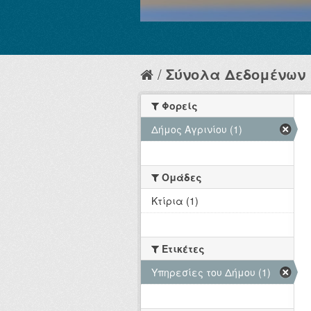
Σύνολα Δεδομένων
Φορείς
Δήμος Αγρινίου (1)
Ομάδες
Κτίρια (1)
Ετικέτες
Υπηρεσίες του Δήμου (1)