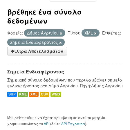
βρέθηκε ένα σύνολο
δεδομένων
Φορείς:
Δήμος Αγρινίου
Τύποι:
XML
Ετικέτες:
Σημεία Ενδιαφέροντος
Φίλτρα Αποτελεσμάτων
Σημεία Ενδιαφέροντος
Σημειακό σύνολο δεδομένων που περιλαμβάνει σημεία
ενδιαφέροντος στο Δήμο Αγρινίου. Πηγή:Δήμος Αγρινίου
SHP
KML
XML
CSV
WMS
Μπορείτε επίσης να έχετε πρόσβαση σε αυτό το μητρώο
χρησιμοποιώντας το
API
(δείτε
API Έγγραφα
).