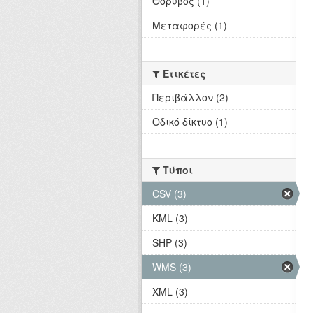
Θόρυβος (1)
Μεταφορές (1)
Ετικέτες
Περιβάλλον (2)
Οδικό δίκτυο (1)
Τύποι
CSV (3)
KML (3)
SHP (3)
WMS (3)
XML (3)