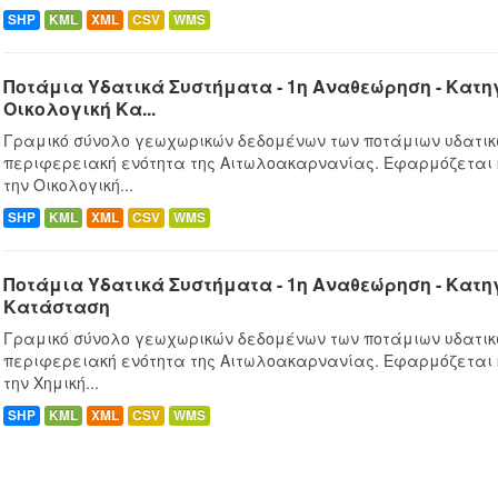
SHP
KML
XML
CSV
WMS
Ποτάμια Υδατικά Συστήματα - 1η Αναθεώρηση - Κατ
Οικολογική Κα...
Γραμικό σύνολο γεωχωρικών δεδομένων των ποτάμιων υδατικ
περιφερειακή ενότητα της Αιτωλοακαρνανίας. Εφαρμόζεται
την Οικολογική...
SHP
KML
XML
CSV
WMS
Ποτάμια Υδατικά Συστήματα - 1η Αναθεώρηση - Κατ
Κατάσταση
Γραμικό σύνολο γεωχωρικών δεδομένων των ποτάμιων υδατικ
περιφερειακή ενότητα της Αιτωλοακαρνανίας. Εφαρμόζεται
την Χημική...
SHP
KML
XML
CSV
WMS