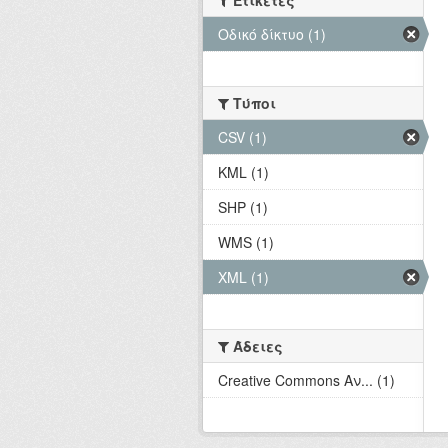
Ετικέτες
Οδικό δίκτυο (1)
Τύποι
CSV (1)
KML (1)
SHP (1)
WMS (1)
XML (1)
Άδειες
Creative Commons Αν... (1)