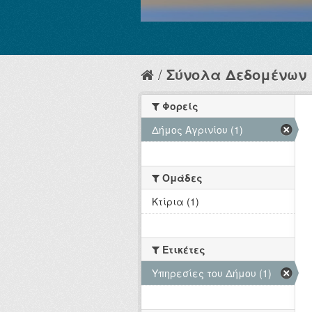
Σύνολα Δεδομένων
Φορείς
Δήμος Αγρινίου (1)
Ομάδες
Κτίρια (1)
Ετικέτες
Υπηρεσίες του Δήμου (1)