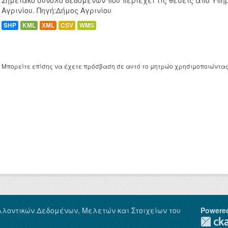
Σημειακό σύνολο δεδομένων που περιέχει τις θέσεις απο Υπη
Αγρινίου. Πηγή:Δήμος Αγρινίου
SHP
KML
XML
CSV
WMS
Μπορείτε επίσης να έχετε πρόσβαση σε αυτό το μητρώο χρησιμοποιώντα
λλοντικών Δεδομένων, Μελετών και Στοιχείων του
Powere