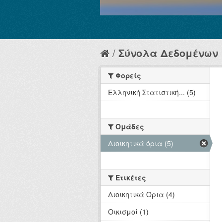
Σύνολα Δεδομένων
Φορείς
Ελληνική Στατιστική... (5)
Ομάδες
Διοικητικά όρια (5)
Ετικέτες
Διοικητικά Όρια (4)
Οικισμοί (1)