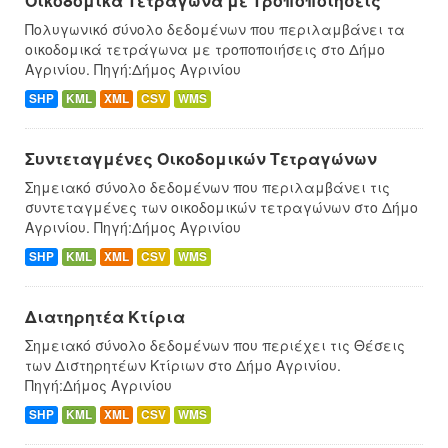
Οικοδομικά Τετράγωνα με Τροποποίησεις
Πολυγωνικό σύνολο δεδομένων που περιλαμβάνει τα
οικοδομικά τετράγωνα με τροποποιήσεις στο Δήμο
Αγρινίου. Πηγή:Δήμος Αγρινίου
SHP
KML
XML
CSV
WMS
Συντεταγμένες Oικοδομικών Tετραγώνων
Σημειακό σύνολο δεδομένων που περιλαμβάνει τις
συντεταγμένες των οικοδομικών τετραγώνων στο Δήμο
Αγρινίου. Πηγή:Δήμος Αγρινίου
SHP
KML
XML
CSV
WMS
Διατηρητέα Κτίρια
Σημειακό σύνολο δεδομένων που περιέχει τις Θέσεις
των Διστηρητέων Κτίριων στο Δήμο Αγρινίου.
Πηγή:Δήμος Αγρινίου
SHP
KML
XML
CSV
WMS