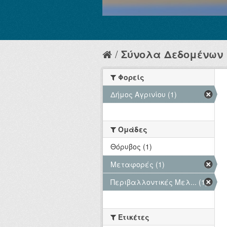
Σύνολα Δεδομένων
Φορείς
Δήμος Αγρινίου (1)
Ομάδες
Θόρυβος (1)
Μεταφορές (1)
Περιβαλλοντικές Μελ... (1)
Ετικέτες