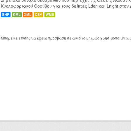
Σημειακό σύνολο δεδομένων που περιέχει τις Θέσεις Ακουστι
Κυκλοφοριακού Θορύβου για τους δείκτες Lden και Lnight στον
SHP
KML
XML
CSV
WMS
Μπορείτε επίσης να έχετε πρόσβαση σε αυτό το μητρώο χρησιμοποιώντα