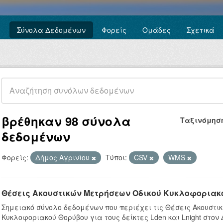
Σύνολα Δεδομένων
Φορείς
Ομάδες
Σχετικά
βρέθηκαν 98 σύνολα
Ταξινόμησ
δεδομένων
Φορείς:
Δήμος Αγρινίου
Τύποι:
CSV
WMS
Θέσεις Ακουστικών Μετρήσεων Οδικού Κυκλοφοριακ
Σημειακό σύνολο δεδομένων που περιέχει τις Θέσεις Ακουστι
Κυκλοφοριακού Θορύβου για τους δείκτες Lden και Lnight στον