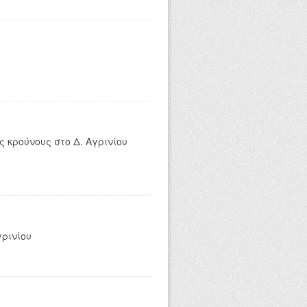
 κρούνους στο Δ. Αγρινίου
γρινίου