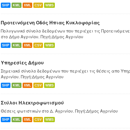
SHP
KML
XML
CSV
WMS
Προτεινόμενη Οδός Ήπιας Κυκλοφορίας
Πολυγωνικό σύνολο δεδομένων που περιέχει τις Προτεινόμεν
στο Δήμο Αγρινίου. Πηγή:Δήμος Αγρινίου
SHP
KML
XML
CSV
WMS
Υπηρεσίες Δήμου
Σημειακό σύνολο δεδομένων που περιέχει τις θέσεις απο Υπη
Αγρινίου. Πηγή:Δήμος Αγρινίου
SHP
KML
XML
CSV
WMS
Στύλοι Ηλεκτροφωτισμού
Θέσεις φωτιστικών στο Δ. Αγρινίου. Πηγή:Δήμος Αγρινίου
SHP
KML
XML
CSV
WMS