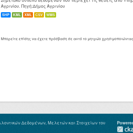
Σημειακό σύνολο δεδομένων που περιέχει τις θέσεις απο Υπη
Αγρινίου. Πηγή:Δήμος Αγρινίου
SHP
KML
XML
CSV
WMS
Μπορείτε επίσης να έχετε πρόσβαση σε αυτό το μητρώο χρησιμοποιώντα
λλοντικών Δεδομένων, Μελετών και Στοιχείων του
Powere