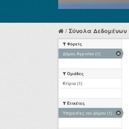
Σύνολα Δεδομένων
Φορείς
Δήμος Αγρινίου (1)
Ομάδες
Κτίρια (1)
Ετικέτες
Υπηρεσίες του Δήμου (1)