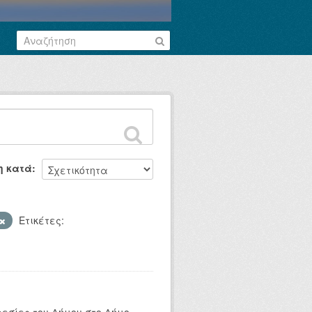
η κατά
Ετικέτες: