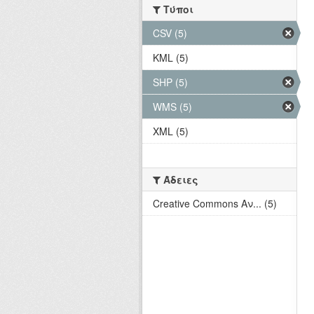
Τύποι
CSV (5)
KML (5)
SHP (5)
WMS (5)
XML (5)
Άδειες
Creative Commons Αν... (5)