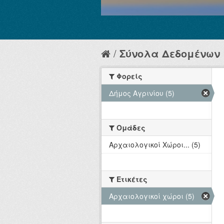
Σύνολα Δεδομένων
Φορείς
Δήμος Αγρινίου (5)
Ομάδες
Αρχαιολογικοί Χώροι... (5)
Ετικέτες
Αρχαιολογικοί χώροι (5)