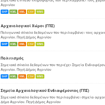
Σημειακό επίπεδο πληροφορίας που περιλαμβάνει τους χώρου
Αγρινίου
SHP
KML
XML
CSV
WMS
Αρχαιολογικοί Χώροι (ΓΠΣ)
Πολυγωνικό σύνολο δεδομένων που περιλαμβάνει τους αρχαι
Αγρινίου. Πηγή:Δήμος Αγρινίου
SHP
KML
XML
CSV
WMS
Πολιτισμός
Σημειακό σύνολο δεδομένων που περιέχει Σημεία Ενδιαφέρον
Αγρινίου. Πηγή:Δήμος Αγρινίου
SHP
KML
XML
CSV
WMS
Σημεία Αρχαιολογικού Ενδιαφέροντος (ΓΠΣ)
Σημειακό σύνολο δεδομένων που περιλαμβάνει σημεία αρχαι
Δήμο Αγρινίου. Πηγή:Δήμος Αγρινίου