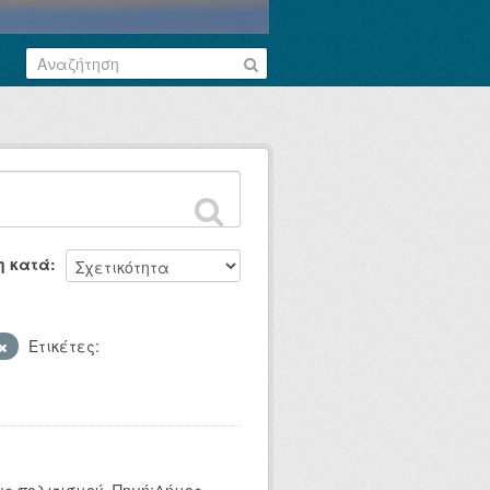
η κατά
Ετικέτες: