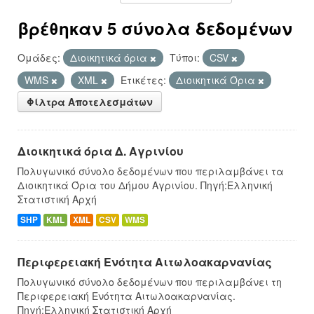
βρέθηκαν 5 σύνολα δεδομένων
Ομάδες:
Διοικητικά όρια
Τύποι:
CSV
WMS
XML
Ετικέτες:
Διοικητικά Όρια
Φίλτρα Αποτελεσμάτων
Διοικητικά όρια Δ. Αγρινίου
Πολυγωνικό σύνολο δεδομένων που περιλαμβάνει τα
Διοικητικά Όρια του Δήμου Αγρινίου. Πηγή:Ελληνική
Στατιστική Αρχή
SHP
KML
XML
CSV
WMS
Περιφερειακή Ενότητα Αιτωλοακαρνανίας
Πολυγωνικό σύνολο δεδομένων που περιλαμβάνει τη
Περιφερειακή Ενότητα Αιτωλοακαρνανίας.
Πηγή:Ελληνική Στατιστική Αρχή