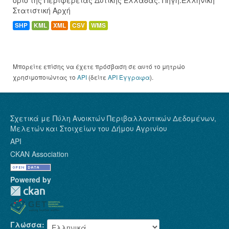
Στατιστική Αρχή
SHP
KML
XML
CSV
WMS
Μπορείτε επίσης να έχετε πρόσβαση σε αυτό το μητρώο
χρησιμοποιώντας το
API
(δείτε
API Έγγραφα
).
Σχετικά με Πύλη Ανοικτών Περιβαλλοντικών Δεδομένων,
Μελετών και Στοιχείων του Δήμου Αγρινίου
API
CKAN Association
Powered by
Γλώσσα