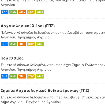
Σημειακό επίπεδο πληροφορίας που περιλαμβάνει τους χώρου
Αγρινίου
SHP
KML
XML
CSV
WMS
Αρχαιολογικοί Χώροι (ΓΠΣ)
Πολυγωνικό σύνολο δεδομένων που περιλαμβάνει τους αρχαι
Αγρινίου. Πηγή:Δήμος Αγρινίου
SHP
KML
XML
CSV
WMS
Πολιτισμός
Σημειακό σύνολο δεδομένων που περιέχει Σημεία Ενδιαφέρον
Αγρινίου. Πηγή:Δήμος Αγρινίου
SHP
KML
XML
CSV
WMS
Σημεία Αρχαιολογικού Ενδιαφέροντος (ΓΠΣ)
Σημειακό σύνολο δεδομένων που περιλαμβάνει σημεία αρχαι
Δήμο Αγρινίου. Πηγή:Δήμος Αγρινίου