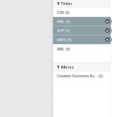
Τύποι
CSV (5)
KML (5)
SHP (5)
WMS (5)
XML (5)
Άδειες
Creative Commons Αν... (5)