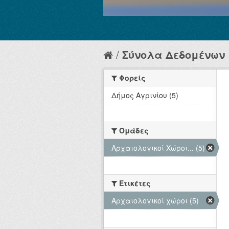
Σύνολα Δεδομένων
Φορείς
Δήμος Αγρινίου (5)
Ομάδες
Αρχαιολογικοί Χώροι... (5)
Ετικέτες
Αρχαιολογικοί χώροι (5)