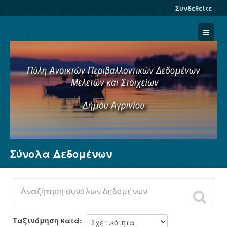
Συνδεθείτε
Σύνολα Δεδομένων
Σύνολα Δεδομένων
Φορείς
Ομάδες
Σχετικά
Ταξινόμηση κατά