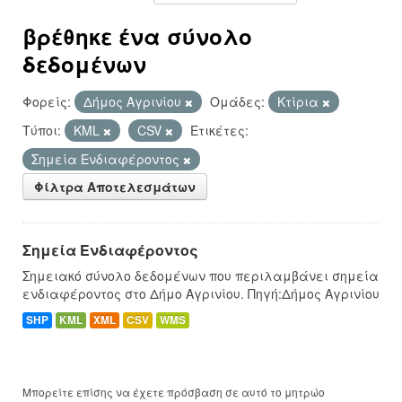
βρέθηκε ένα σύνολο
δεδομένων
Φορείς:
Δήμος Αγρινίου
Ομάδες:
Κτίρια
Τύποι:
KML
CSV
Ετικέτες:
Σημεία Ενδιαφέροντος
Φίλτρα Αποτελεσμάτων
Σημεία Ενδιαφέροντος
Σημειακό σύνολο δεδομένων που περιλαμβάνει σημεία
ενδιαφέροντος στο Δήμο Αγρινίου. Πηγή:Δήμος Αγρινίου
SHP
KML
XML
CSV
WMS
Μπορείτε επίσης να έχετε πρόσβαση σε αυτό το μητρώο