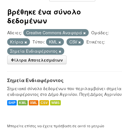
βρέθηκε ένα σύνολο
δεδομένων
Άδειες:
Creative Commons Αναφορά
Ομάδες:
Κτίρια
Τύποι:
KML
CSV
Ετικέτες:
Σημεία Ενδιαφέροντος
Φίλτρα Αποτελεσμάτων
Σημεία Ενδιαφέροντος
Σημειακό σύνολο δεδομένων που περιλαμβάνει σημεία
ενδιαφέροντος στο Δήμο Αγρινίου. Πηγή:Δήμος Αγρινίου
SHP
KML
XML
CSV
WMS
Μπορείτε επίσης να έχετε πρόσβαση σε αυτό το μητρώο