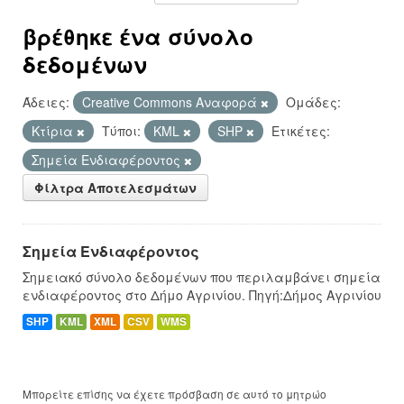
βρέθηκε ένα σύνολο
δεδομένων
Άδειες:
Creative Commons Αναφορά
Ομάδες:
Κτίρια
Τύποι:
KML
SHP
Ετικέτες:
Σημεία Ενδιαφέροντος
Φίλτρα Αποτελεσμάτων
Σημεία Ενδιαφέροντος
Σημειακό σύνολο δεδομένων που περιλαμβάνει σημεία
ενδιαφέροντος στο Δήμο Αγρινίου. Πηγή:Δήμος Αγρινίου
SHP
KML
XML
CSV
WMS
Μπορείτε επίσης να έχετε πρόσβαση σε αυτό το μητρώο