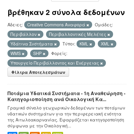
βρέθηκαν 2 σύνολα δεδομένων
Άδειες:
Creative Commons Αναφορά
Ομάδες:
Περιβάλλον
Περιβαλλοντικές Μελέτες
Υδάτινα Συστήματα
Τύποι:
KML
XML
WMS
SHP
Φορείς:
Υπουργείο Περιβάλλοντος και Ενέργειας
Φίλτρα Αποτελεσμάτων
Ποτάμια Υδατικά Συστήματα - 1η Αναθεώρηση -
Κατηγοριοποίηση ανά Οικολογική Κα...
Γραμικό σύνολο γεωχωρικών δεδομένων των ποτάμιων
υδατικών συστημάτων για την περιφερειακή ενότητα
της Αιτωλοακαρνανίας. Εφαρμόζεται κατηγοροποίηση
σύμφωνα με την Οικολογική...