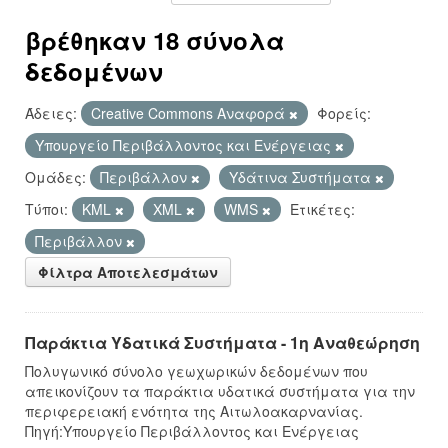
βρέθηκαν 18 σύνολα
δεδομένων
Άδειες:
Creative Commons Αναφορά
Φορείς:
Υπουργείο Περιβάλλοντος και Ενέργειας
Ομάδες:
Περιβάλλον
Υδάτινα Συστήματα
Τύποι:
KML
XML
WMS
Ετικέτες:
Περιβάλλον
Φίλτρα Αποτελεσμάτων
Παράκτια Υδατικά Συστήματα - 1η Αναθεώρηση
Πολυγωνικό σύνολο γεωχωρικών δεδομένων που
απεικονίζουν τα παράκτια υδατικά συστήματα για την
περιφερειακή ενότητα της Αιτωλοακαρνανίας.
Πηγή:Υπουργείο Περιβάλλοντος και Ενέργειας