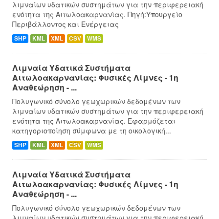
λιμναίων υδατικών συστημάτων για την περιφερειακή
ενότητα της Αιτωλοακαρνανίας. Πηγή:Υπουργείο
Περιβάλλοντος και Ενέργειας
SHP
KML
XML
CSV
WMS
Λιμναία Υδατικά Συστήματα
Αιτωλοακαρνανίας: Φυσικές Λίμνες - 1η
Αναθεώρηση - ...
Πολυγωνικό σύνολο γεωχωρικών δεδομένων των
λιμναίων υδατικών συστημάτων για την περιφερειακή
ενότητα της Αιτωλοακαρνανίας. Εφαρμόζεται
κατηγοριοποίηση σύμφωνα με τη οικολογική...
SHP
KML
XML
CSV
WMS
Λιμναία Υδατικά Συστήματα
Αιτωλοακαρνανίας: Φυσικές Λίμνες - 1η
Αναθεώρηση - ...
Πολυγωνικό σύνολο γεωχωρικών δεδομένων των
λιμναίων υδατικών συστημάτων για την περιφερειακή