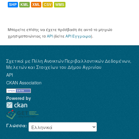
SHP
KML
XML
CSV
WMS
Μπορείτε επίσης να έχετε πρόσβαση σε αυτό το μητρώο
χρησιμοποιώντας το
API
(δείτε
API Έγγραφα
).
Σχετικά με Πύλη Ανοικτών Περιβαλλοντικών Δεδομένων,
Μελετών και Στοιχείων του Δήμου Αγρινίου
API
CKAN Association
Powered by
Γλώσσα