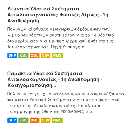
Λιμναία Υδατικά Συστήματα
Αιτωλοακαρνανίας: Φυσικές Λίμνες - 1η
Αναθεώρηση
Πολυγωνικό σύνολο γεωχωρικών δεδομένων των
λιμναίων υδατικών συστημάτων για τα 14 υδατικά
διαμερίσματα για την περιφερειακή ενότητα της
Αιτωλοακαρνανίας. Πηγή:Υπουργείο...
SHP
KML
XML
CSV
WMS
Παράκτια Υδατικά Συστήματα
Αιτωλοακαρνανίας - 1η Αναθεώρηση -
Κατηγοριοποίηση...
Πολυγωνικά γεωχωρικά δεδομένα που απεικονίζουν τα
παράκτια Υδατικά Συστήματα για την περιφερειακή
ενότητα της Αιτωλοακαρνανίας στο πλαίσιο
εφαρμογής της Οδηγίας 2000/60/EC, του...
SHP
KML
XML
CSV
WMS