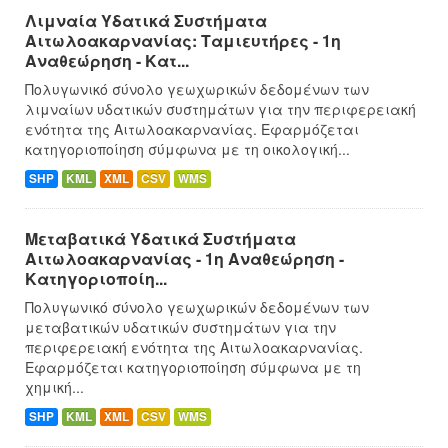
Λιμναία Υδατικά Συστήματα
Αιτωλοακαρνανίας: Ταμιευτήρες - 1η
Αναθεώρηση - Κατ...
Πολυγωνικό σύνολο γεωχωρικών δεδομένων των
λιμναίων υδατικών συστημάτων για την περιφερειακή
ενότητα της Αιτωλοακαρνανίας. Εφαρμόζεται
κατηγοριοποίηση σύμφωνα με τη οικολογική...
SHP
KML
XML
CSV
WMS
Μεταβατικά Υδατικά Συστήματα
Αιτωλοακαρνανίας - 1η Αναθεώρηση -
Κατηγοριοποίη...
Πολυγωνικό σύνολο γεωχωρικών δεδομένων των
μεταβατικών υδατικών συστημάτων για την
περιφερειακή ενότητα της Αιτωλοακαρνανίας.
Εφαρμόζεται κατηγοριοποίηση σύμφωνα με τη
χημική...
SHP
KML
XML
CSV
WMS