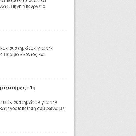
 τα παράκτια υδατικά
ίας. Πηγή:Υπουργείο
κών συστημάτων για την
ο Περιβάλλοντος και
ιευτήρες - 1η
τικών συστημάτων για την
 κατηγοριοποίηση σύμφωνα με