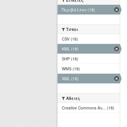
Ετικέτες
Περιβάλλον (18)
Τύποι
CSV (18)
KML (18)
SHP (18)
WMS (18)
XML (18)
Άδειες
Creative Commons Αν... (18)