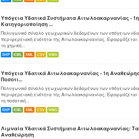
Υπόγεια Υδατικά Συστήματα Αιτωλοακαρνανίας - 1η
Κατηγοριοποίηση ...
Πολυγωνικό σύνολο γεωχωρικών δεδομένων των υπόγειων υδα
περιφερειακή ενότητα της Αιτωλοακαρνανίας. Εφαρμόζεται
τη χημική...
SHP
KML
XML
CSV
WMS
Υπόγεια Υδατικά Αιτωλοακαρνανίας - 1η Αναθεώρησ
Ποσοτι...
Πολυγωνικό σύνολο γεωχωρικών δεδομένων των υπόγειων υδα
περιφερειακή ενότητα της Αιτωλοακαρνανίας. Εφαρμόζεται
τη ποσοτική...
SHP
KML
XML
CSV
WMS
Λιμναία Υδατικά Συστήματα Αιτωλοακαρνανίας: Ταμ
Αναθεώρηση