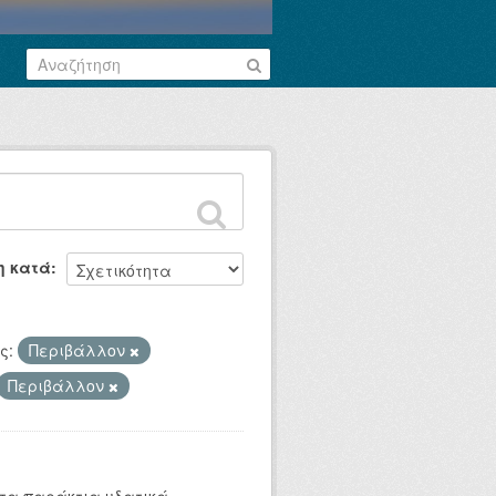
η κατά
ς:
Περιβάλλον
Περιβάλλον