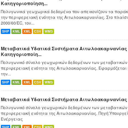
Κατηγοριοποίηση...
Πολυγωνικά γεωχωρικά δεδομένα που απεικονίζουν τα παράκ
την περιφερειακή ενότητα της Αιτωλοακαρνανίας. Στο πλαίσ
2000/60/EC, του...
SHP
KML
XML
CSV
WMS
Μεταβατικά Υδατικά Συστήματα Αιτωλοακαρνανίας -
Κατηγοριοποίη...
Πολυγωνικό σύνολο γεωχωρικών δεδομένων των μεταβατικών 
περιφερειακή ενότητα της Αιτωλοακαρνανίας. Εφαρμόζεται
την...
SHP
KML
XML
CSV
WMS
Μεταβατικά Υδατικά Συστήματα Αιτωλοακαρνανίας 
Πολυγωνικό σύνολο γεωχωρικών δεδομένων των μεταβατικών 
περιφερειακή ενότητα της Αιτωλοακαρνανίας. Πηγή:Υπουργεί
Ενέργειας
SHP
KML
XML
CSV
WMS