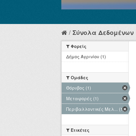
Σύνολα Δεδομένων
Φορείς
Δήμος Αγρινίου (1)
Ομάδες
Θόρυβος (1)
Μεταφορές (1)
Περιβαλλοντικές Μελ... (1)
Ετικέτες