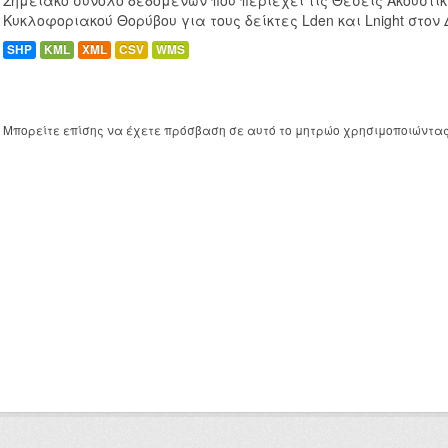
Σημειακό σύνολο δεδομένων που περιέχει τις Θέσεις Ακουστι
Κυκλοφοριακού Θορύβου για τους δείκτες Lden και Lnight στον
SHP
KML
XML
CSV
WMS
Μπορείτε επίσης να έχετε πρόσβαση σε αυτό το μητρώο χρησιμοποιώντα