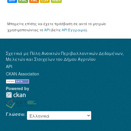
SHP
KML
XML
CSV
WMS
Μπορείτε επίσης να έχετε πρόσβαση σε αυτό το μητρώο
χρησιμοποιώντας το
API
(δείτε
API Έγγραφα
).
Σχετικά με Πύλη Ανοικτών Περιβαλλοντικών Δεδομένων,
Μελετών και Στοιχείων του Δήμου Αγρινίου
API
CKAN Association
Powered by
Γλώσσα