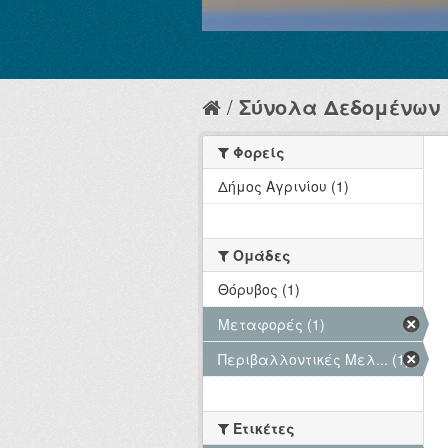
Σύνολα Δεδομένων
Φορείς
Δήμος Αγρινίου (1)
Ομάδες
Θόρυβος (1)
Μεταφορές (1)
Περιβαλλοντικές Μελ... (1)
Ετικέτες