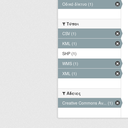
Οδικό δίκτυο (1)
Τύποι
CSV (1)
KML (1)
SHP (1)
WMS (1)
XML (1)
Άδειες
Creative Commons Αν... (1)