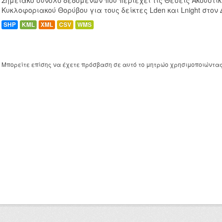
Σημειακό σύνολο δεδομένων που περιέχει τις Θέσεις Ακουστι
Κυκλοφοριακού Θορύβου για τους δείκτες Lden και Lnight στον
SHP
KML
XML
CSV
WMS
Μπορείτε επίσης να έχετε πρόσβαση σε αυτό το μητρώο χρησιμοποιώντα