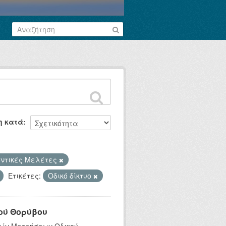
η κατά
ντικές Μελέτες
Ετικέτες:
Οδικό δίκτυο
ού Θορύβου