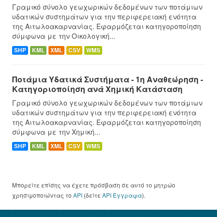
Γραμικό σύνολο γεωχωρικών δεδομένων των ποτάμιων
υδατικών συστημάτων για την περιφερειακή ενότητα
της Αιτωλοακαρνανίας. Εφαρμόζεται κατηγοροποίηση
σύμφωνα με την Οικολογική...
SHP
KML
XML
CSV
WMS
Ποτάμια Υδατικά Συστήματα - 1η Αναθεώρηση -
Κατηγοριοποίηση ανά Χημική Κατάσταση
Γραμικό σύνολο γεωχωρικών δεδομένων των ποτάμιων
υδατικών συστημάτων για την περιφερειακή ενότητα
της Αιτωλοακαρνανίας. Εφαρμόζεται κατηγοροποίηση
σύμφωνα με την Χημική...
SHP
KML
XML
CSV
WMS
Μπορείτε επίσης να έχετε πρόσβαση σε αυτό το μητρώο
χρησιμοποιώντας το
API
(δείτε
API Έγγραφα
).