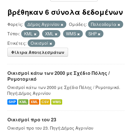
βρέθηκαν 6 σύνολα δεδομένων
Φορείς:
Δήμος Αγρινίου
Ομάδες:
Πολεοδομία
Τύποι:
KML
XML
WMS
SHP
Ετικέτες:
Οικισμοί
Φίλτρα Αποτελεσμάτων
Οικισμοί κάτω των 2000 με Σχέδιο Πόλης /
Ρυμοτομικό
Οικισμοί κάτω των 2000 με Σχέδιο Πόλης / Ρυμοτομικό.
Πηγή:Δήμος Αγρινίου
SHP
KML
XML
CSV
WMS
Οικισμοί προ του 23
Οικισμοί προ του 23. Πηγή:Δήμος Αγρινίου