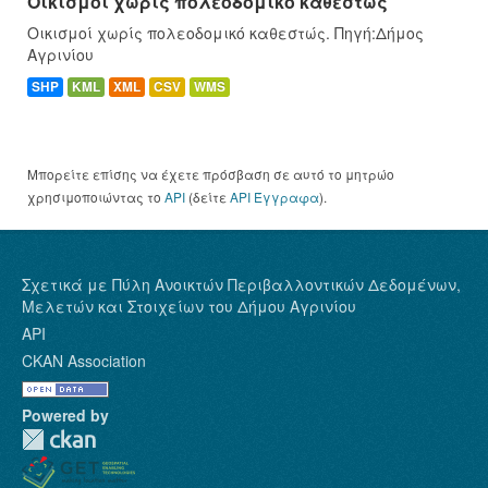
Οικισμοί χωρίς πολεοδομικό καθεστώς
Οικισμοί χωρίς πολεοδομικό καθεστώς. Πηγή:Δήμος
Αγρινίου
SHP
KML
XML
CSV
WMS
Μπορείτε επίσης να έχετε πρόσβαση σε αυτό το μητρώο
χρησιμοποιώντας το
API
(δείτε
API Έγγραφα
).
Σχετικά με Πύλη Ανοικτών Περιβαλλοντικών Δεδομένων,
Μελετών και Στοιχείων του Δήμου Αγρινίου
API
CKAN Association
Powered by