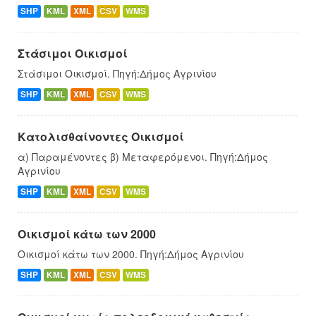
SHP
KML
XML
CSV
WMS
Στάσιμοι Οικισμοί
Στάσιμοι Οικισμοί. Πηγή:Δήμος Αγρινίου
SHP
KML
XML
CSV
WMS
Κατολισθαίνοντες Οικισμοί
α) Παραμένοντες β) Μεταφερόμενοι. Πηγή:Δήμος
Αγρινίου
SHP
KML
XML
CSV
WMS
Οικισμοί κάτω των 2000
Οικισμοί κάτω των 2000. Πηγή:Δήμος Αγρινίου
SHP
KML
XML
CSV
WMS